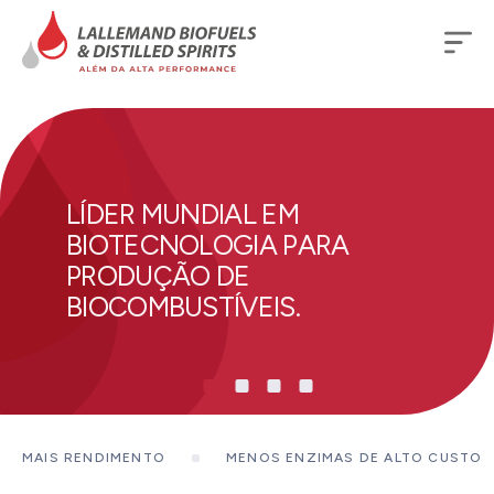
LÍDER MUNDIAL EM
BIOTECNOLOGIA PARA
PRODUÇÃO DE
BIOCOMBUSTÍVEIS.
MAIS RENDIMENTO
MENOS ENZIMAS DE ALTO CUSTO