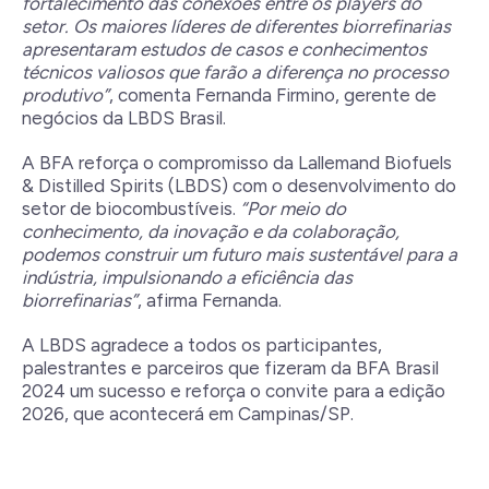
fortalecimento das conexões entre os players do
setor. Os maiores líderes de diferentes biorrefinarias
apresentaram estudos de casos e conhecimentos
técnicos valiosos que farão a diferença no processo
produtivo”
, comenta Fernanda Firmino, gerente de
negócios da LBDS Brasil.
A BFA reforça o compromisso da Lallemand Biofuels
& Distilled Spirits (LBDS) com o desenvolvimento do
setor de biocombustíveis.
“Por meio do
conhecimento, da inovação e da colaboração,
podemos construir um futuro mais sustentável para a
indústria, impulsionando a eficiência das
biorrefinarias”
, afirma Fernanda.
A LBDS agradece a todos os participantes,
palestrantes e parceiros que fizeram da BFA Brasil
2024 um sucesso e reforça o convite para a edição
2026, que acontecerá em Campinas/SP.