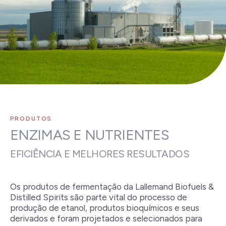
PRODUTOS
ENZIMAS E NUTRIENTES
EFICIÊNCIA E MELHORES RESULTADOS
Os produtos de fermentação da Lallemand Biofuels &
Distilled Spirits são parte vital do processo de
produção de etanol, produtos bioquímicos e seus
derivados e foram projetados e selecionados para