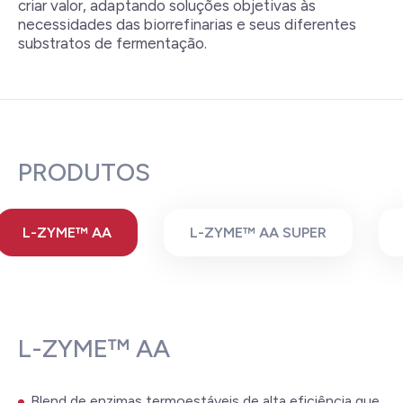
criar valor, adaptando soluções objetivas às
necessidades das biorrefinarias e seus diferentes
substratos de fermentação.
PRODUTOS
L-ZYME™ AA
L-ZYME™ AA SUPER
L-ZYME™ AA
Blend de enzimas termoestáveis de alta eficiência que