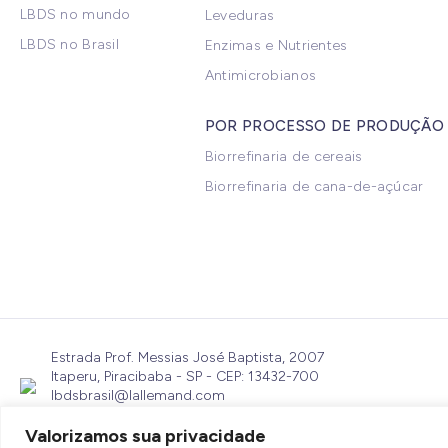
LBDS no mundo
Leveduras
LBDS no Brasil
Enzimas e Nutrientes
Antimicrobianos
POR PROCESSO DE PRODUÇÃO
Biorrefinaria de cereais
Biorrefinaria de cana-de-açúcar
Estrada Prof. Messias José Baptista, 2007
Itaperu, Piracibaba - SP - CEP: 13432-700
lbdsbrasil@lallemand.com
(19) 3436-6600
Valorizamos sua privacidade