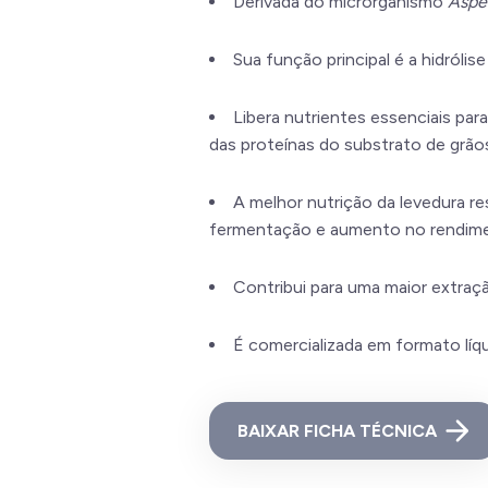
Derivada do microrganismo
Asper
Sua função principal é a hidróli
Libera nutrientes essenciais par
das proteínas do substrato de grão
A melhor nutrição da levedura r
fermentação e aumento no rendimen
Contribui para uma maior extraç
É comercializada em formato líq
BAIXAR FICHA TÉCNICA