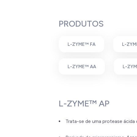
PRODUTOS
L-ZYME™ FA
L-ZYM
L-ZYME™ AA
L-ZYM
L-ZYME™ AP
Trata-se de uma protease ácida