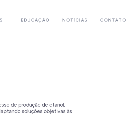
AS
EDUCAÇÃO
NOTÍCIAS
CONTATO
esso de produção de etanol,
aptando soluções objetivas às