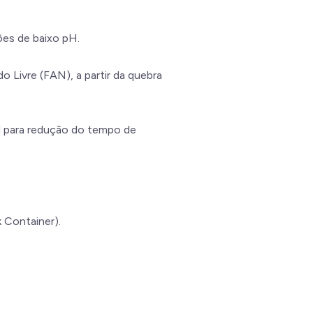
ões de baixo pH.
 Livre (FAN), a partir da quebra
al para redução do tempo de
.
 Container).