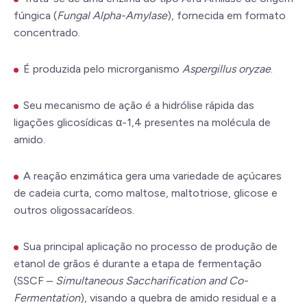
fúngica (
Fungal Alpha-Amylase
), fornecida em formato
concentrado.
É produzida pelo microrganismo
Aspergillus oryzae
.
Seu mecanismo de ação é a hidrólise rápida das
ligações glicosídicas α-1,4 presentes na molécula de
amido.
A reação enzimática gera uma variedade de açúcares
de cadeia curta, como maltose, maltotriose, glicose e
outros oligossacarídeos.
Sua principal aplicação no processo de produção de
etanol de grãos é durante a etapa de fermentação
(SSCF –
Simultaneous Saccharification and Co-
Fermentation
), visando a quebra de amido residual e a