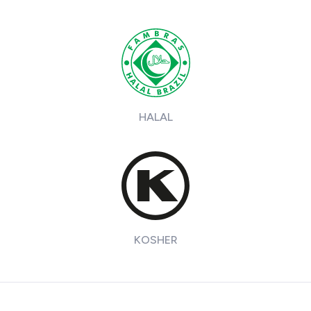
HALAL
KOSHER