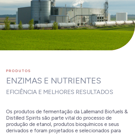
PRODUTOS
ENZIMAS E NUTRIENTES
EFICIÊNCIA E MELHORES RESULTADOS
Os produtos de fermentação da Lallemand Biofuels &
Distilled Spirits são parte vital do processo de
produção de etanol, produtos bioquímicos e seus
derivados e foram projetados e selecionados para