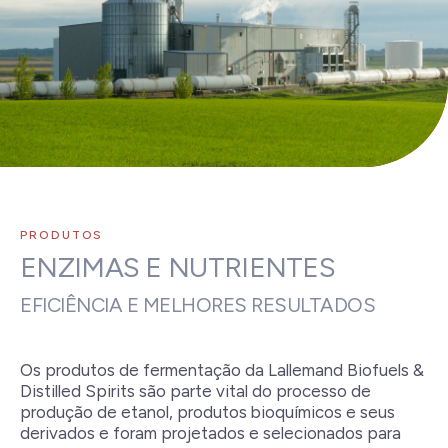
PRODUTOS
ENZIMAS E NUTRIENTES
EFICIÊNCIA E MELHORES RESULTADOS
Os produtos de fermentação da Lallemand Biofuels &
Distilled Spirits são parte vital do processo de
produção de etanol, produtos bioquímicos e seus
derivados e foram projetados e selecionados para