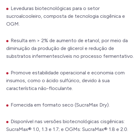
Leveduras biotecnológicas para o setor
sucroalcooleiro, composta de tecnologia cisgênica e
OGM.
Resulta em > 2% de aumento de etanol, por meio da
diminuição da produção de glicerol e redução de
substratos infermentescíveis no processo fermentativo.
Promove estabilidade operacional e economia com
insumos, como o ácido sulfúrico, devido à sua
característica não-floculante.
Fornecida em formato seco (SucraMax Dry).
Disponível nas versões biotecnológicas cisgênicas:
SucraMax® 1.0, 1.3 e 1.7; e OGMs: SucraMax® 1.8 e 2.0.