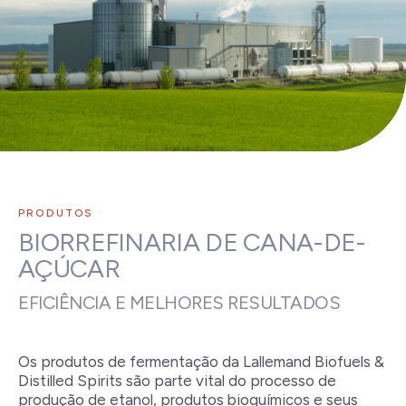
PRODUTOS
BIORREFINARIA DE CANA-DE-
AÇÚCAR
EFICIÊNCIA E MELHORES RESULTADOS
Os produtos de fermentação da Lallemand Biofuels &
Distilled Spirits são parte vital do processo de
produção de etanol, produtos bioquímicos e seus