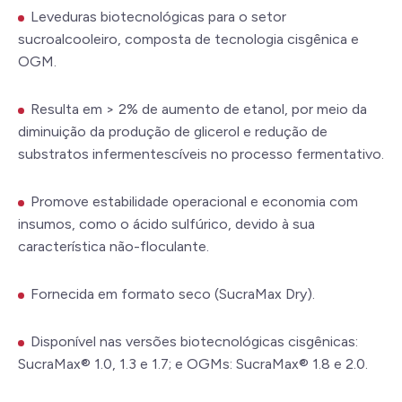
Leveduras biotecnológicas para o setor
sucroalcooleiro, composta de tecnologia cisgênica e
OGM.
Resulta em > 2% de aumento de etanol, por meio da
diminuição da produção de glicerol e redução de
substratos infermentescíveis no processo fermentativo.
Promove estabilidade operacional e economia com
insumos, como o ácido sulfúrico, devido à sua
característica não-floculante.
Fornecida em formato seco (SucraMax Dry).
Disponível nas versões biotecnológicas cisgênicas:
SucraMax® 1.0, 1.3 e 1.7; e OGMs: SucraMax® 1.8 e 2.0.